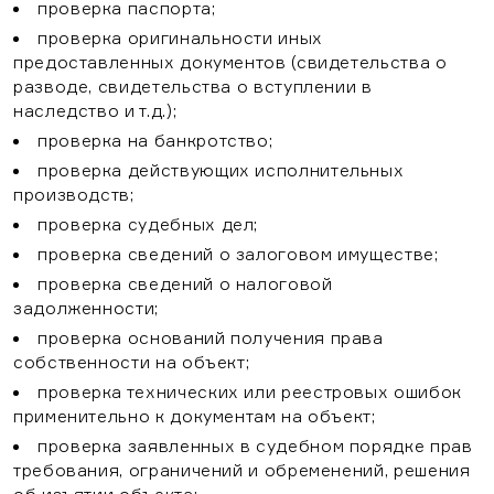
проверка паспорта;
проверка оригинальности иных
+7 495 62-62-555
предоставленных документов (свидетельства о
+7 495 660-00-98
разводе, свидетельства о вступлении в
Обратный звонок
наследство и т.д.);
проверка на банкротство;
проверка действующих исполнительных
производств;
проверка судебных дел;
проверка сведений о залоговом имуществе;
проверка сведений о налоговой
задолженности;
проверка оснований получения права
собственности на объект;
проверка технических или реестровых ошибок
применительно к документам на объект;
проверка заявленных в судебном порядке прав
требования, ограничений и обременений, решения