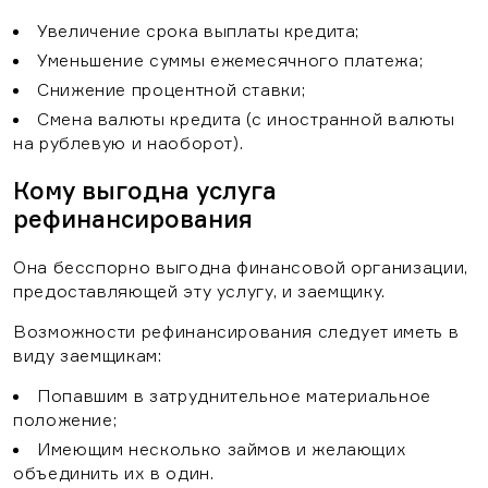
Увеличение срока выплаты кредита;
+7 495 62-62-555
Уменьшение суммы ежемесячного платежа;
+7 495 660-00-98
Снижение процентной ставки;
Обратный звонок
Смена валюты кредита (с иностранной валюты
на рублевую и наоборот).
Кому выгодна услуга
рефинансирования
Она бесспорно выгодна финансовой организации,
предоставляющей эту услугу, и заемщику.
Возможности рефинансирования следует иметь в
виду заемщикам:
Попавшим в затруднительное материальное
положение;
Имеющим несколько займов и желающих
объединить их в один.