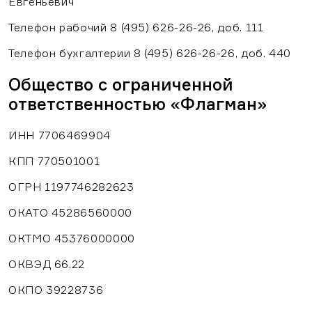
Евгеньевич
Телефон рабочий 8 (495) 626-26-26, доб. 111
Телефон бухгалтерии 8 (495) 626-26-26, доб. 440
Общество с ограниченной
ответственностью «Флагман»
ИНН 7706469904
КПП 770501001
ОГРН 1197746282623
ОКАТО 45286560000
ОКТМО 45376000000
ОКВЭД 66.22
ОКПО 39228736