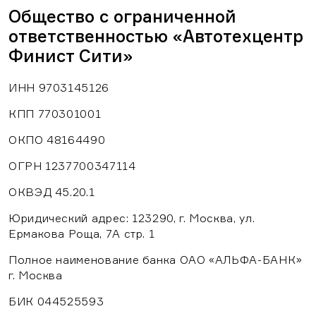
Общество с ограниченной
ответственностью «Автотехцентр
Финист Сити»
ИНН 9703145126
КПП 770301001
ОКПО 48164490
ОГРН 1237700347114
ОКВЭД 45.20.1
Юридический адрес: 123290, г. Москва, ул.
Ермакова Роща, 7А стр. 1
Полное наименование банка ОАО «АЛЬФА-БАНК»
г. Москва
БИК 044525593