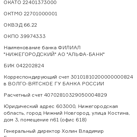
ОКАТО 22401373000
ОКТМО 22701000001
ОКВЭД 66.22
ОКПО 39974333
Наименование банка ФИЛИАЛ
"НИЖЕГОРОДСКИЙ" АО "АЛЬФА-БАНК"
БИК 042202824
Корреспондирующий счет 30101810200000000824
в ВОЛГО-ВЯТСКОЕ ГУ БАНКА РОССИИ
Расчетный счет 40702810329050004829
Юридический адрес 603000, Нижегородская
область, город Нижний Новгород, улица Костина,
дом 3, помещение п61 (офис 618)
Генеральный директор Холин Владимир