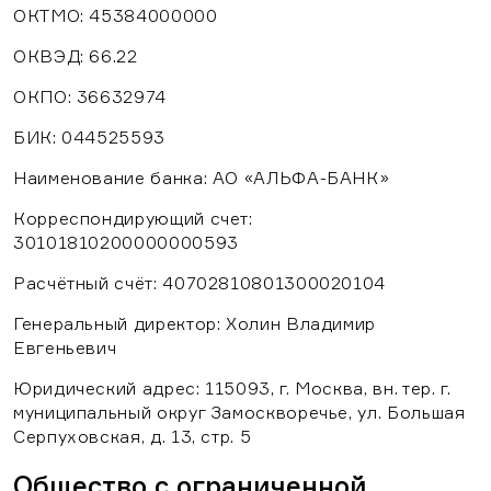
ОКТМО: 45384000000
+7 495 62-62-555
ОКВЭД: 66.22
+7 495 660-00-98
ОКПО: 36632974
Обратный звонок
БИК: 044525593
Наименование банка: АО «АЛЬФА-БАНК»
Корреспондирующий счет:
30101810200000000593
Расчётный счёт: 40702810801300020104
Генеральный директор: Холин Владимир
Евгеньевич
Юридический адрес: 115093, г. Москва, вн. тер. г.
муниципальный округ Замоскворечье, ул. Большая
Серпуховская, д. 13, стр. 5
Общество с ограниченной