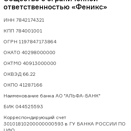
ответственностью «Феникс»
ИНН 7842174321
КПП 784001001
ОГРН 1197847173864
ОКАТО 40298000000
ОКТМО 40913000000
ОКВЭД 66.22
ОКПО 41287166
Наименование банка АО "АЛЬФА-БАНК"
БИК 044525593
Корреспондирующий счет
30101810200000000593 в ГУ БАНКА РОССИИ ПО
ЦФО