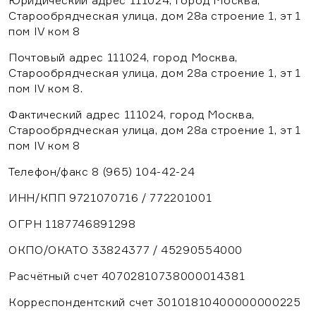
Юридический адрес 111024, город Москва,
Старообрядческая улица, дом 28а строение 1, эт 1
пом IV ком 8
Почтовый адрес 111024, город Москва,
Старообрядческая улица, дом 28а строение 1, эт 1
пом IV ком 8.
Фактический адрес 111024, город Москва,
Старообрядческая улица, дом 28а строение 1, эт 1
пом IV ком 8
Телефон/факс 8 (965) 104-42-24
ИНН/КПП 9721070716 / 772201001
ОГРН 1187746891298
ОКПО/ОКАТО 33824377 / 45290554000
Расчётный счет 40702810738000014381
Корреспондентский счет 30101810400000000225