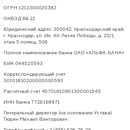
ОГРН 1212300020382
ОКВЭД 66.22
Юридический адрес 350042, Краснодарский край,
г. Краснодар, ул. Им. 40-Летия Победы, д. 20/1,
этаж 5 помещ. 506
Полное наименование банка ОАО «АЛЬФА-БАНК»
БИК 044525593
Корреспондирующий счет
30101810200000000593
Расчетный счет 40701810901300001545
ИНН Банка 7728168971
Генеральный директор (на основании Устава)
Тюрин Михаил Викторович
Телефон рабочий +7 (495) 626-26-26