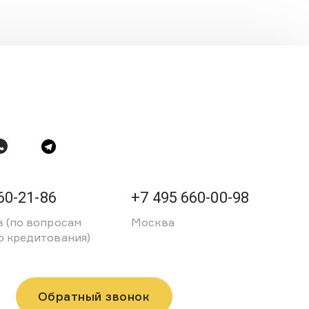
60-21-86
+7 495 660-00-98
в (по вопросам
Москва
о кредитования)
Обратный звонок