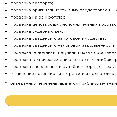
проверка паспорта;
проверка оригинальности иных предоставленных д
проверка на банкротство;
проверка действующих исполнительных произво
проверка судебных дел;
проверка сведений о залоговом имуществе;
проверка сведений о налоговой задолженности;
По
проверка оснований получения права собственн
им
проверка технических или реестровых ошибок пр
проверка заявленных в судебном порядке прав т
выявление потенциальных рисков и подготовка 
*Приведенный перечень является приблизительным 