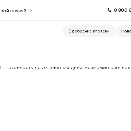
8 800 
вой случай
Одобрение ипотеки
Нов
и
. Готовность до 3х рабочих дней, возможно срочное