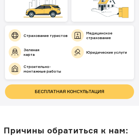
+7 495 62-62-555
+7 495 660-00-98
Обратный звонок
Медицинское
Страхование туристов
страхование
Зеленая
Юридические услуги
карта
Строительно-
монтажные работы
БЕСПЛАТНАЯ КОНСУЛЬТАЦИЯ
Причины обратиться к нам: